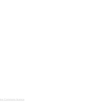
tive Commons licence