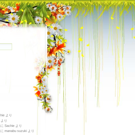
hie
より
より
に
Sachie
より
に
manabu suzuki
より