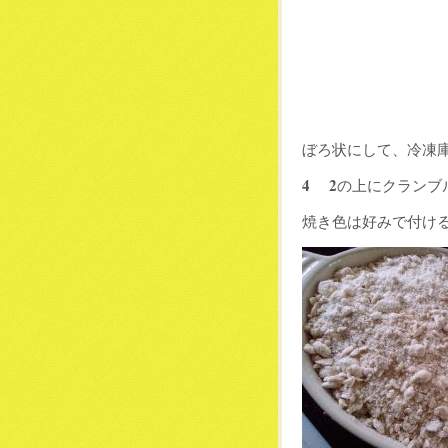
ぼろ状にして、冷凍庫
4 2
の上にクランブ
焼き色は好みで付け