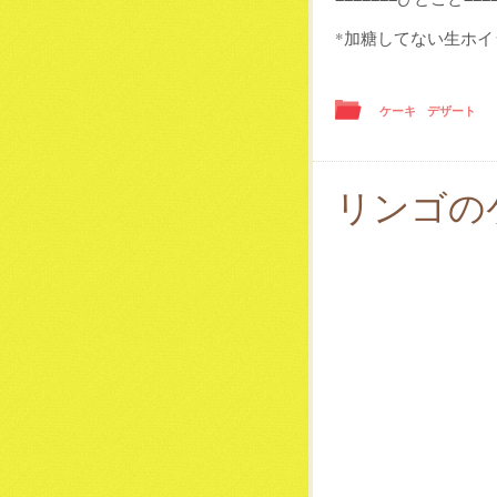
*加糖してない生ホ
ケーキ
デザート
リンゴの