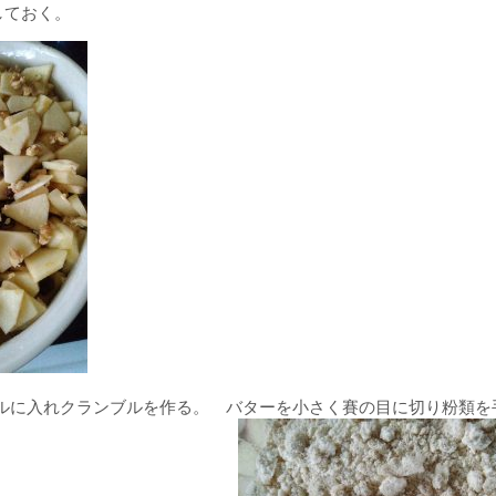
しておく。
ルに入れクランブルを作る。 バターを小さく賽の目に切り粉類を