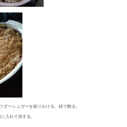
ウダーシュガーを振りかける。緑で飾る。
皿に入れて供する。
−−−−