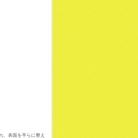
れ、表面を平らに整え