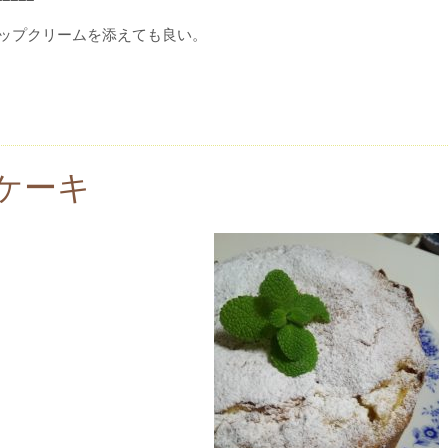
イップクリームを添えても良い。
ケーキ