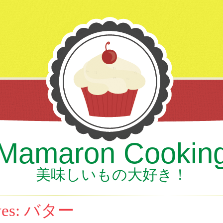
Mamaron Cookin
美味しいもの大好き！
ves:
バター