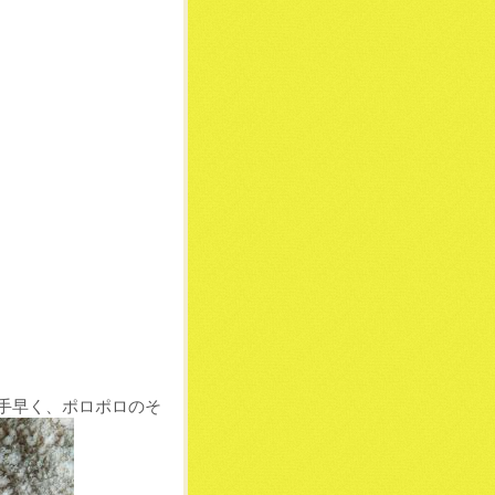
手早く、ポロポロのそ