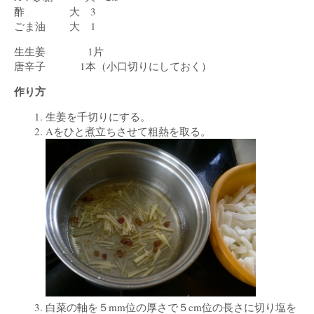
酢 大 3
ごま油 大 1
生生姜 1片
唐辛子 1本（小口切りにしておく）
作り方
生姜を千切りにする。
Aをひと煮立ちさせて粗熱を取る。
白菜の軸を５mm位の厚さで５cm位の長さに切り塩を