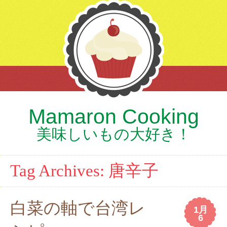
Mamaron Cooking
美味しいもの大好き！
Tag Archives:
唐辛子
白菜の軸で台湾レ
1月
6