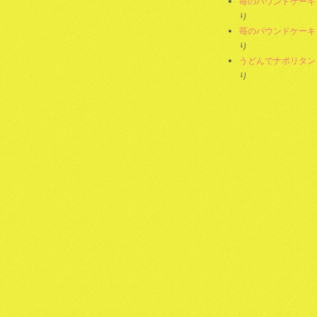
苺のパウンドケーキ
り
苺のパウンドケーキ
り
うどんでナポリタン
り