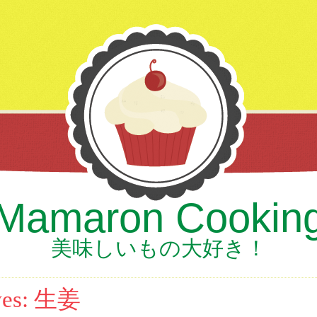
Mamaron Cookin
美味しいもの大好き！
ves:
生姜