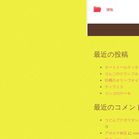
漬物
Post navig
最近の投稿
オートミールクッキ
りんごのクランブル
牡蠣のオリーブオイ
ティラミス
リンゴのケーキ
最近のコメン
うどんでナポリタン
り
アボカド納豆
に
mam