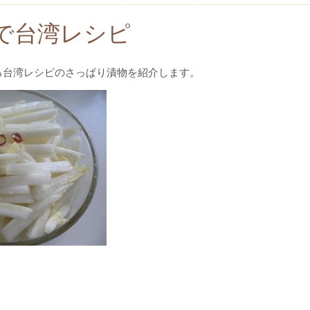
で台湾レシピ
る台湾レシピのさっぱり漬物を紹介します。