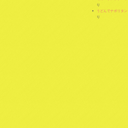
り
うどんでナポリタン
り