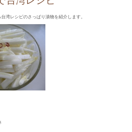
で台湾レシピ
る台湾レシピのさっぱり漬物を紹介します。
5