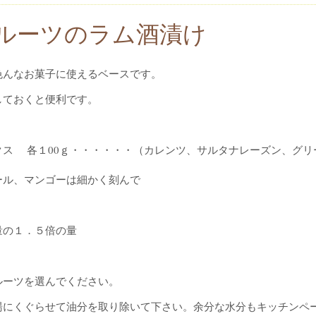
ルーツのラム酒漬け
色んなお菓子に使えるベースです。
しておくと便利です。
クス 各１00ｇ・・・・・・（カレンツ、サルタナレーズン、グリ
ール、マンゴーは細かく刻んで
。
量の１．５倍の量
ルーツを選んでください。
湯にくぐらせて油分を取り除いて下さい。余分な水分もキッチンペ