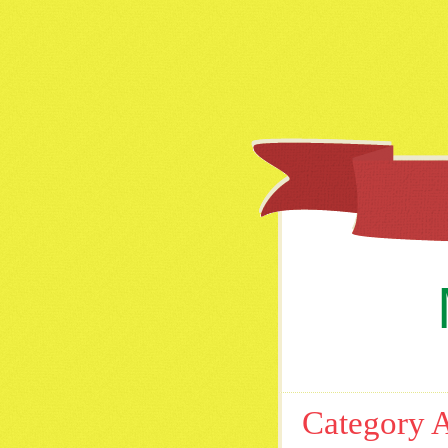
Category 