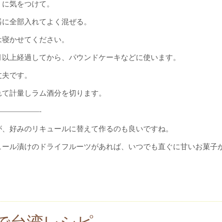
うに気をつけて。
器に全部入れてよく混ぜる。
は寝かせてください。
月以上経過してから、パウンドケーキなどに使います。
丈夫です。
れて計量しラム酒分を切ります。
—————-
が、好みのリキュールに替えて作るのも良いですね。
ュール漬けのドライフルーツがあれば、いつでも直ぐに甘いお菓子